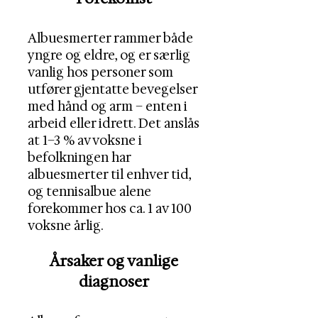
Albuesmerter rammer både
yngre og eldre, og er særlig
vanlig hos personer som
utfører gjentatte bevegelser
med hånd og arm – enten i
arbeid eller idrett. Det anslås
at 1–3 % av voksne i
befolkningen har
albuesmerter til enhver tid,
og tennisalbue alene
forekommer hos ca. 1 av 100
voksne årlig.
Årsaker og vanlige
diagnoser