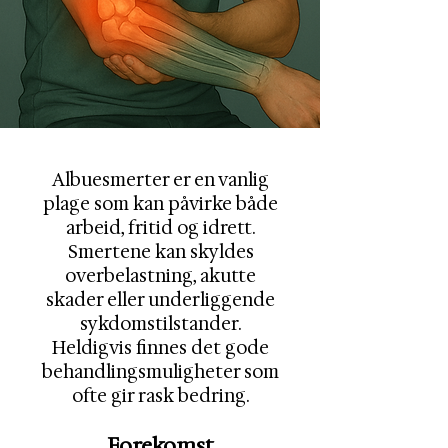
Albuesmerter er en vanlig
plage som kan påvirke både
arbeid, fritid og idrett.
Smertene kan skyldes
overbelastning, akutte
skader eller underliggende
sykdomstilstander.
Heldigvis finnes det gode
behandlingsmuligheter som
ofte gir rask bedring.
Forekomst