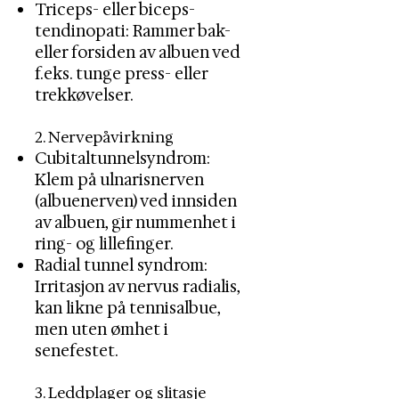
Triceps- eller biceps-
tendinopati: Rammer bak-
eller forsiden av albuen ved
f.eks. tunge press- eller
trekkøvelser.
2. Nervepåvirkning
Cubitaltunnelsyndrom:
Klem på ulnarisnerven
(albuenerven) ved innsiden
av albuen, gir nummenhet i
ring- og lillefinger.
Radial tunnel syndrom:
Irritasjon av nervus radialis,
kan likne på tennisalbue,
men uten ømhet i
senefestet.
3. Leddplager og slitasje