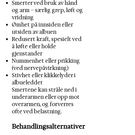
Smerter ved bruk av hånd
og arm – særlig grep, løft og
vridning
Ømhet på innsiden eller
utsiden av albuen
Redusert kraft, spesielt ved
å løfte eller holde
gjenstander
Nummenhet eller prikking
(ved nervepåvirkning)
Stivhet eller klikkelyder i
albueleddet
Smertene kan stråle ned i
underarmen eller opp mot
overarmen, og forverres
ofte ved belastning.
Behandlingsalternativer