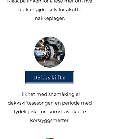
Klikk på linken for å lese mer om hva
du kan gjøre selv for akutte
nakkeplager.
Dekkskifte
I likhet med snømåking er
dekkskiftesesongen en periode med
tydelig økt forekomst av akutte
korsryggsmerter.