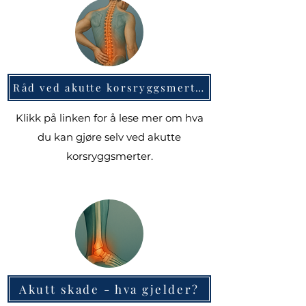
Råd ved akutte korsryggsmerter
Klikk på linken for å lese mer om hva
du kan gjøre selv ved akutte
korsryggsmerter.
Akutt skade - hva gjelder?