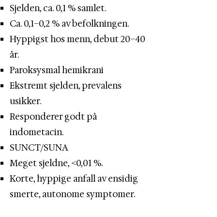
Sjelden, ca. 0,1 % samlet.​
Ca. 0,1–0,2 % av befolkningen.
Hyppigst hos menn, debut 20–40
år.
Paroksysmal hemikrani
Ekstremt sjelden, prevalens
usikker.​
Responderer godt på
indometacin.
SUNCT/SUNA
Meget sjeldne, <0,01 %.
Korte, hyppige anfall av ensidig
smerte, autonome symptomer.