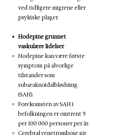
ved tidligere migrene eller
psykiske plager.
Hodepine grunnet
vaskulære lidelser
Hodepine kan være første
symptom på alvorlige
tilstander som
subaraknoidalblødning
(SAH).
Forekomsten av SAH i
befolkningen er omtrent 9
per 100 000 personer per år.
Cerebral venetrombose gir