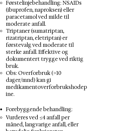
Førstelinjebehandling: NSAIDs
(ibuprofen, naproksen) eller
paracetamol ved milde til
moderate anfall.
Triptaner (sumatriptan,
rizatriptan, eletriptan) er
førstevalg ved moderate til
sterke anfall. Effektive og
dokumentert trygge ved riktig
bruk.
Obs: Overforbruk (>10
dager/mnd) kan gi
medikamentoverforbrukshodep
ine.
Forebyggende behandling:
Vurderes ved ≥4 anfall per
måned, langvarige anfall, eller