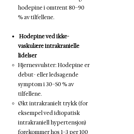
hodepine i omtrent 80–90
% av tilfellene.
Hodepine ved ikke-
vaskulære intrakranielle
lidelser
Hjernesvulster: Hodepine er
debut- eller ledsagende
symptom i 30–50 % av
tilfellene.
Økt intrakranielt trykk (for
eksempel ved idiopatisk
intrakraniell hypertensjon)
forekommer hos 1–3 per 100