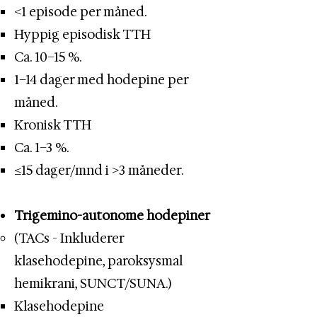
<1 episode per måned.
Hyppig episodisk TTH
Ca. 10–15 %.​
1–14 dager med hodepine per
måned.
Kronisk TTH
Ca. 1–3 %.​
≥15 dager/mnd i >3 måneder.
Trigemino-autonome hodepiner
(TACs - Inkluderer
klasehodepine, paroksysmal
hemikrani, SUNCT/SUNA.)
Klasehodepine