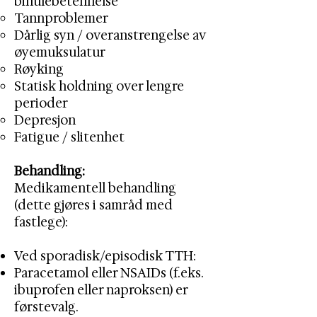
bihulebetennelse
Tannproblemer
Dårlig syn / overanstrengelse av
øyemuksulatur
Røyking
Statisk holdning over lengre
perioder
Depresjon
Fatigue / slitenhet​
Behandling:
Medikamentell behandling
(dette gjøres i samråd med
fastlege):
Ved sporadisk/episodisk TTH:
Paracetamol eller NSAIDs (f.eks.
ibuprofen eller naproksen) er
førstevalg.