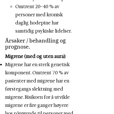
Omtrent 20–40 % av
personer med kronisk
daglig hodepine har
samtidig psykiske lidelser.
Årsaker / behandling og
prognose.
Migrene (med og uten aura):
​Migrene har en sterk genetisk
komponent. Omtrent 70 % av
pasienter med migrene har en
førstegangs slektning med
migrene. Risikoen for å utvikle
migrene er fire ganger høyere
hos pårørende til personer med