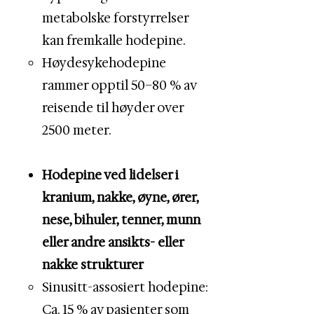
metabolske forstyrrelser
kan fremkalle hodepine.
Høydesykehodepine
rammer opptil 50–80 % av
reisende til høyder over
2500 meter.
Hodepine ved lidelser i
kranium, nakke, øyne, ører,
nese, bihuler, tenner, munn
eller andre ansikts- eller
nakke strukturer
Sinusitt-assosiert hodepine:
Ca. 15 % av pasienter som