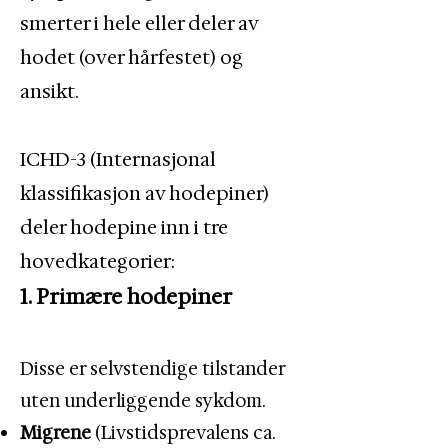
smerter i hele eller deler av
hodet (over hårfestet) og
ansikt.
ICHD-3 (Internasjonal
klassifikasjon av hodepiner)
deler hodepine inn i tre
hovedkategorier:​
1. Primære hodepiner
Disse er selvstendige tilstander
uten underliggende sykdom.​
Migrene
(Livstidsprevalens ca.