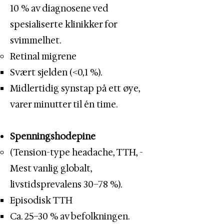
10 % av diagnosene ved
spesialiserte klinikker for
svimmelhet.
Retinal migrene
Svært sjelden (<0,1 %).​
Midlertidig synstap på ett øye,
varer minutter til én time.
Spenningshodepine
(Tension-type headache, TTH, -
Mest vanlig globalt,
livstidsprevalens 30–78 %).
Episodisk TTH
Ca. 25–30 % av befolkningen.​