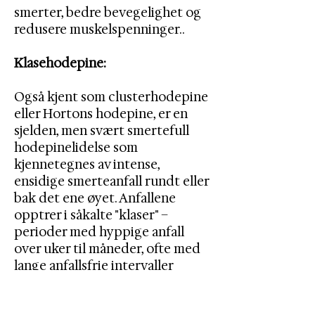
smerter, bedre bevegelighet og
redusere muskelspenninger..
Klasehodepine:
Også kjent som clusterhodepine
eller Hortons hodepine, er en
sjelden, men svært smertefull
hodepinelidelse som
kjennetegnes av intense,
ensidige smerteanfall rundt eller
bak det ene øyet. Anfallene
opptrer i såkalte "klaser" –
perioder med hyppige anfall
over uker til måneder, ofte med
lange anfallsfrie intervaller
mellom.