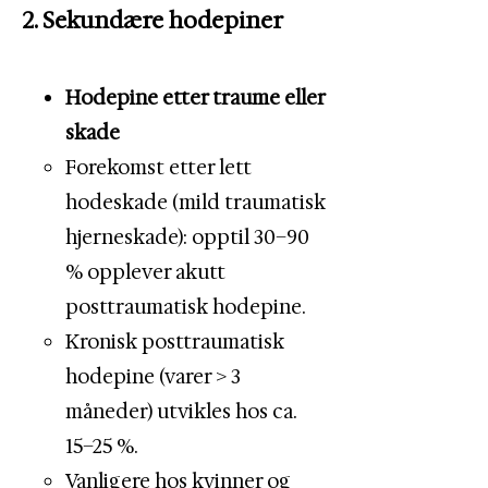
2. Sekundære hodepiner
Hodepine etter traume eller
skade
Forekomst etter lett
hodeskade (mild traumatisk
hjerneskade): opptil 30–90
% opplever akutt
posttraumatisk hodepine.
Kronisk posttraumatisk
hodepine (varer > 3
måneder) utvikles hos ca.
15–25 %.
Vanligere hos kvinner og