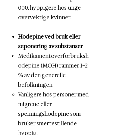
000, hyppigere hos unge
overvektige kvinner.
Hodepine ved bruk eller
seponering av substanser
Medikamentoverforbruksh
odepine (MOH) rammer 1–2
% av den generelle
befolkningen.
Vanligere hos personer med
migrene eller
spenningshodepine som
bruker smertestillende
hyppig.