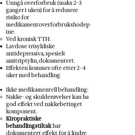
Unngå overforbruk (maks 2–3
ganger i uken) for å redusere
risiko for
medikamentoverforbrukshodep
ine.
Ved kronisk TTH:
Lavdose trisykliske
antidepressiva, spesielt
amitriptylin, dokumentert.
Effekten kommer ofte etter 2–4
uker med behandling
Ikke medikamentell behandling:
Nakke- og skulderøvelser kan ha
god effekt ved nakkebetinget
komponent.
Kiropraktiske
behandlingstiltak
har
dokumentert effekt for å lindre