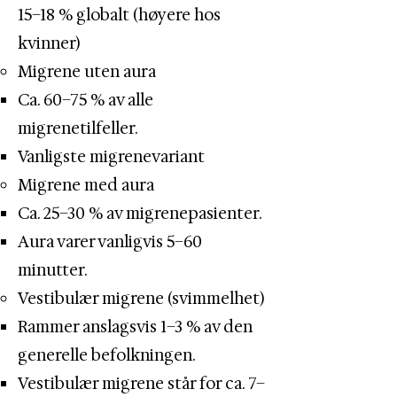
15–18 % globalt (høyere hos
kvinner)
Migrene uten aura
Ca. 60–75 % av alle
migrenetilfeller. ​
Vanligste migrenevariant
Migrene med aura
Ca. 25–30 % av migrenepasienter.​
Aura varer vanligvis 5–60
minutter.
Vestibulær migrene (svimmelhet)
Rammer anslagsvis 1–3 % av den
generelle befolkningen.​
Vestibulær migrene står for ca. 7–