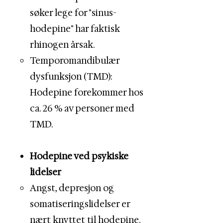
søker lege for "sinus-
hodepine" har faktisk
rhinogen årsak.
Temporomandibulær
dysfunksjon (TMD):
Hodepine forekommer hos
ca. 26 % av personer med
TMD.
Hodepine ved psykiske
lidelser
Angst, depresjon og
somatiseringslidelser er
nært knyttet til hodepine.