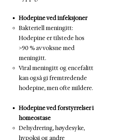
Hodepine ved infeksjoner
Bakteriell meningitt:
Hodepine er tilstede hos
>90 % av voksne med
meningitt.
Viral meningitt og encefalitt
kan også gi fremtredende
hodepine, men ofte mildere.
Hodepine ved forstyrrelser i
homeostase
Dehydrering, høydesyke,
hypoksi og andre